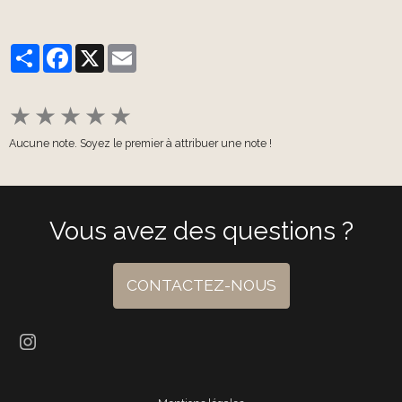
Partager
Facebook
X
Email
★
★
★
★
★
Aucune note. Soyez le premier à attribuer une note !
Vous avez des questions ?
CONTACTEZ-NOUS