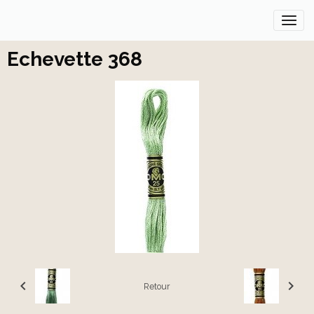
Echevette 368
Retour