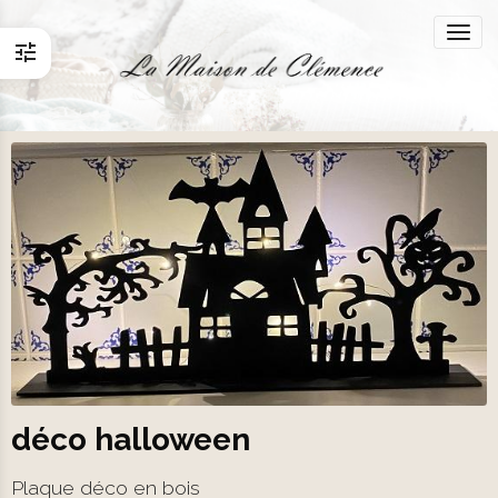
déco halloween
Plaque déco en bois