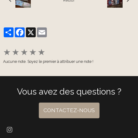
Retour
Partager
Facebook
X
Email
★
★
★
★
★
Aucune note. Soyez le premier à attribuer une note !
Vous avez des questions ?
CONTACTEZ-NOUS