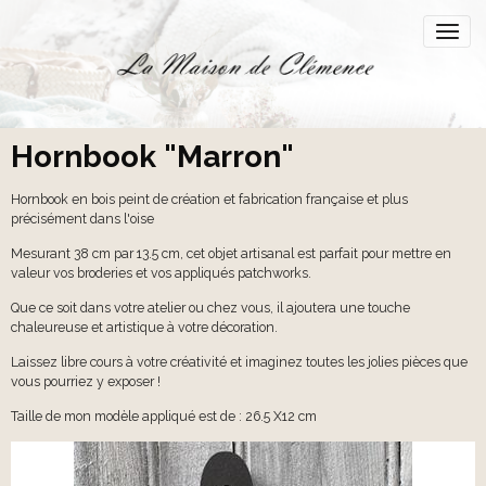
Hornbook "Marron"
Hornbook en bois peint de création et fabrication française et plus
précisément dans l'oise
Mesurant 38 cm par 13.5 cm, cet objet artisanal est parfait pour mettre en
valeur vos broderies et vos appliqués patchworks.
Que ce soit dans votre atelier ou chez vous, il ajoutera une touche
chaleureuse et artistique à votre décoration.
Laissez libre cours à votre créativité et imaginez toutes les jolies pièces que
vous pourriez y exposer !
Taille de mon modèle appliqué est de : 26.5 X12 cm