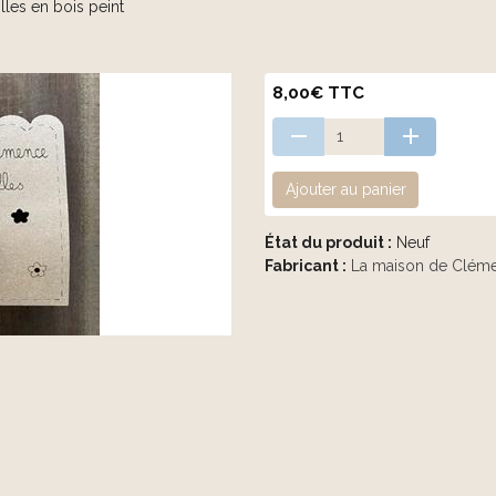
illes en bois peint
8,00€ TTC
Ajouter au panier
État du produit :
Neuf
Fabricant :
La maison de Clém