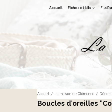
Accueil
Fiches et kits
Fils Ru
Accueil
La maison de Clémence
Décora
Boucles d'oreilles "C