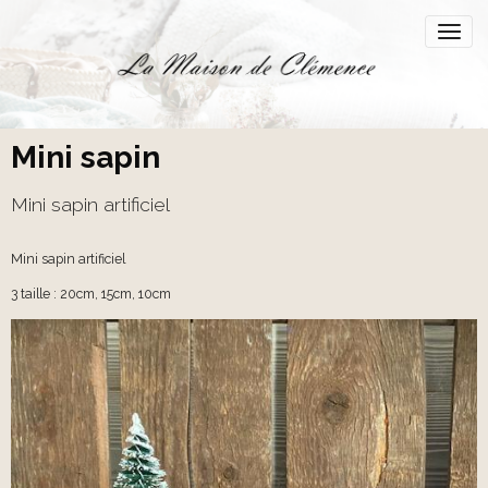
Mini sapin
Mini sapin artificiel
Mini sapin artificiel
3 taille : 20cm, 15cm, 10cm