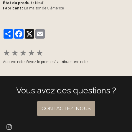
État du produit :
Neuf
Fabricant :
La maison de Clémence
Partager
Facebook
X
Email
★
★
★
★
★
Aucune note. Soyez le premier à attribuer une note !
Vous avez des questions ?
CONTACTEZ-NOUS