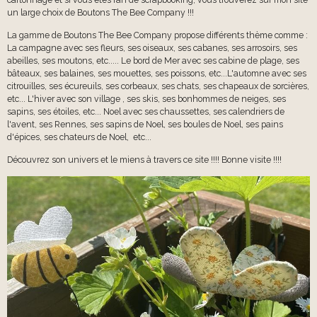
un large choix de Boutons The Bee Company !!!
La gamme de Boutons The Bee Company propose différents thème comme :
La campagne avec ses fleurs, ses oiseaux, ses cabanes, ses arrosoirs, ses
abeilles, ses moutons, etc..... Le bord de Mer avec ses cabine de plage, ses
bâteaux, ses balaines, ses mouettes, ses poissons, etc...L'automne avec ses
citrouilles, ses écureuils, ses corbeaux, ses chats, ses chapeaux de sorcières,
etc... L'hiver avec son village , ses skis, ses bonhommes de neiges, ses
sapins, ses étoiles, etc... Noel avec ses chaussettes, ses calendriers de
l'avent, ses Rennes, ses sapins de Noel, ses boules de Noel, ses pains
d'épices, ses chateurs de Noel, etc...
Découvrez son univers et le miens à travers ce site !!!! Bonne visite !!!!