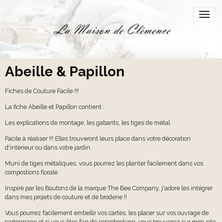
Abeille & Papillon
Fiches de Couture Facile !!!
La fiche Abeille et Papillon contient :
Les explications de montage, les gabarits, les tiges de métal.
Facile à réaliser !!! Elles trouveront leurs place dans votre décoration
d'intèrieur ou dans votre jardin.
Muni de tiges métaliques, vous pourrez les planter facilement dans vos
compostions florale.
Inspiré par les Boutons de la marque The Bee Company, j'adore les intégrer
dans mes projets de couture et de broderie !!
Vous pourrez facilement embellir vos cartes, les placer sur vos ouvrage de
cartonnage et si vous êtes fan de scrapbooking, vous trouverez sur mon site