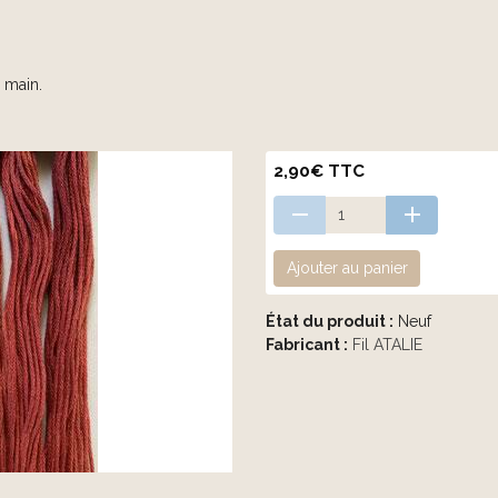
a main.
2,90€ TTC
Ajouter au panier
État du produit :
Neuf
Fabricant :
Fil ATALIE