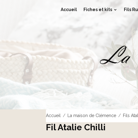
Accueil
Fiches et kits
Fils Ru
Accueil
La maison de Clémence
Fils Ata
Fil Atalie Chilli