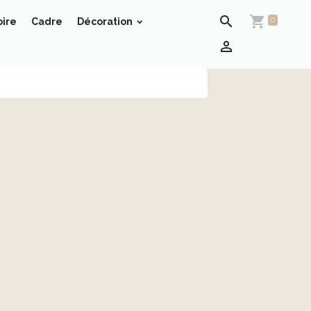
oire
Cadre
Décoration
0