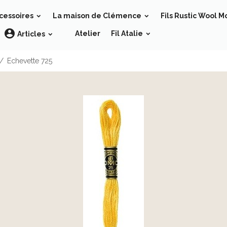
cessoires
La maison de Clémence
Fils Rustic Wool M
Atelier
Fil Atalie
Articles
Echevette 725